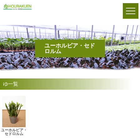
ユーホルビア・セド
ロルム
ゆ一覧
ユーホルビア・
セドロルム