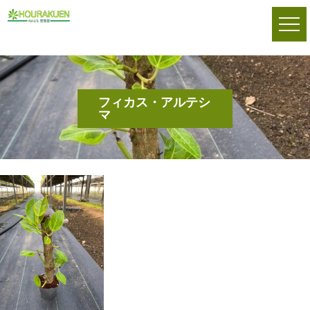
フィカス・アルテシ
マ