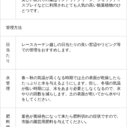
スプレイなどに利用されとても人気の高い観葉植物のひ
とつです。
管理方法
日
レースカーテン越しの日当たりの良い窓辺やリビング等
当
での管理をおすすめします。
た
り
水
春～秋の気温が高くなる時期では土の表面が乾燥したら
管
たっぷりと水を与えるようにします。但し、冬場の気温
理
が低い時期には、水をあまり必要としなくなるので、水
やりの回数を減らします。土の表面が乾いてから水やり
をしてください。
肥
葉色が黄緑色になって来たら肥料切れの症状ですので､
料
市販の園芸用肥料を与えてください｡