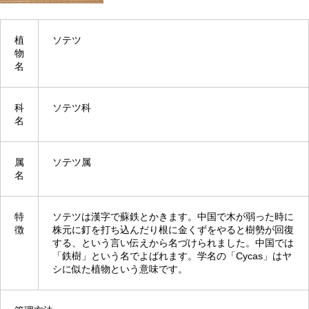
植
ソテツ
物
名
科
ソテツ科
名
属
ソテツ属
名
特
ソテツは漢字で蘇鉄とかきます。中国で木が弱った時に
徴
株元に釘を打ち込んだり根に金くずをやると樹勢が回復
する、という言い伝えから名づけられました。中国では
「鉄樹」という名でよばれます。学名の「Cycas」はヤ
シに似た植物という意味です。